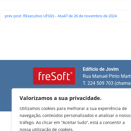
prev post: RExecutivo UFGVJ – Ata47 de 26 de novembro de 2024
Edifício de Jovim
Rua Manuel Pinto Mart
T. 224 509 703 (chamad
nacional)
2025 Todos os direitos
reservados.
Valorizamos a sua privacidade.
E.
geral@uf-gvj.pt
Utilizamos cookies para melhorar a sua experiência de
navegação, conteúdos personalizados e analisar o nosso
tráfego. Ao clicar em “Aceitar tudo”, está a consentir a
nossa utilização de cookies.