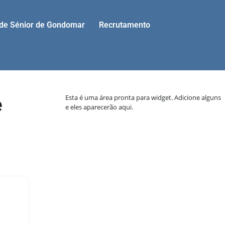
ade Sénior de Gondomar
Recrutamento
e
Esta é uma área pronta para widget. Adicione alguns
e eles aparecerão aqui.