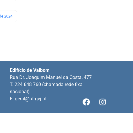
de 2024
Edifício de Valbom
Rua Dr. Joaquim Manuel da Costa, 477
T. 224 648 760 (chamada rede fixa
nacional)
E.
geral@uf-gvj.pt