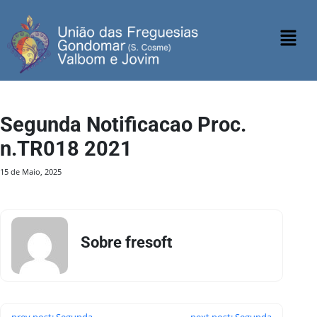
Segunda Notificacao Proc.
n.TR018 2021
15 de Maio, 2025
Sobre fresoft
prev post: Segunda
next post: Segunda