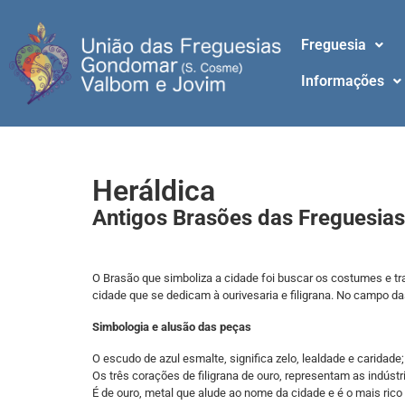
Freguesia
Informações
Heráldica
Antigos Brasões das Freguesia
O Brasão que simboliza a cidade foi buscar os costumes e tr
cidade que se dedicam à ourivesaria e filigrana. No campo da
Simbologia e alusão das peças
O escudo de azul esmalte, significa zelo, lealdade e caridade;
Os três corações de filigrana de ouro, representam as indúst
É de ouro, metal que alude ao nome da cidade e é o mais rico d