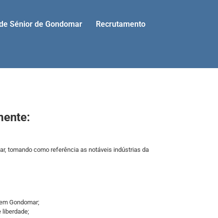
ade Sénior de Gondomar
Recrutamento
mente:
ar, tomando como referência as notáveis indústrias da
da em Gondomar;
 liberdade;