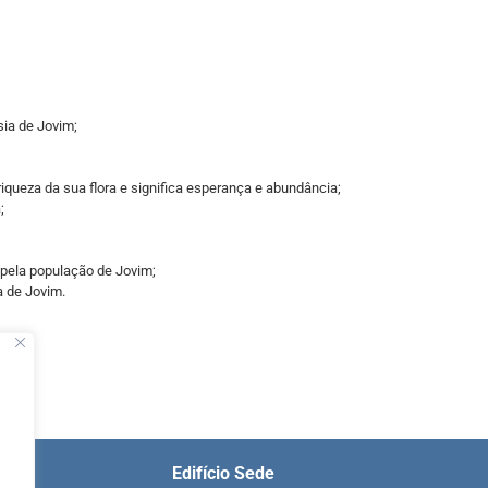
ia de Jovim;
riqueza da sua flora e significa esperança e abundância;
;
 pela população de Jovim;
a de Jovim.
Edifício Sede