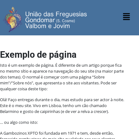
Exemplo de página
Isto é um exemplo de página. É diferente de um artigo porque fica
no mesmo sítio e aparece na navegação do seu site (na maior parte
dos temas). O normal é começar com uma página “Sobre
mim”/”Sobre nós”, que apresenta o site aos visitantes. Pode ser
qualquer coisa deste tipo:
Olá! Faço entregas durante o dia, mas estudo para ser actor à noite.
Este é o meu site. Vivo em Lisboa, tenho um cão chamado
Belarmino e gosto de caipirinhas (e de ver a relva a crescer).
… ou algo como isto:
A Gambozinos XPTO foi fundada em 1971 e tem, desde então,
fornecido gambuzinos da mais alta qualidade aos seus clientes.