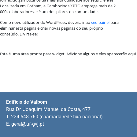
Localizada em Gotham, a Gambozinos XPTO emprega mais de 2
000 colaboradores, e é um dos pilares da comunidade.
Como novo utilizador do WordPress, deveria ir ao
seu painel
para
eliminar esta página e criar novas páginas do seu próprio
conteúdo. Divirta-se!
Esta é uma área pronta para widget. Adicione alguns e eles aparecerão aqui.
Edifício de Valbom
Rua Dr. Joaquim Manuel da Costa, 477
T. 224 648 760 (chamada rede fixa nacional)
E.
geral@uf-gvj.pt