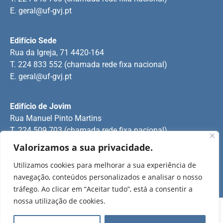
E.
geral@uf-gvj.pt
Edifício Sede
Rua da Igreja, 71 4420-164
T. 224 833 552 (chamada rede fixa nacional)
E.
geral@uf-gvj.pt
Edifício de Jovim
Rua Manuel Pinto Martins
T. 224 509 703 (chamada rede fixa nacional)
E.
geral@uf-gvj.pt
Valorizamos a sua privacidade.
Utilizamos cookies para melhorar a sua experiência de
navegação, conteúdos personalizados e analisar o nosso
2025 Todos os direitos reservados.
tráfego. Ao clicar em “Aceitar tudo”, está a consentir a
nossa utilização de cookies.