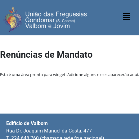
Renúncias de Mandato
Esta é uma área pronta para widget. Adicione alguns e eles aparecerão aqui.
Edifício de Valbom
Rua Dr. Joaquim Manuel da Costa, 477
T. 224 648 760 (chamada rede fixa nacional)