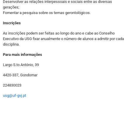
Desenvolver as relações interpessoais e sociais entre as diversas
gerações;
Fomentar a pesquisa sobre os temas gerontológicos.
Inscrições
As inscrições podem ser feitas ao longo do ano e cabe ao Conselho
Executivo da USG fixar anualmente o número de alunos a admitir por cada
disciplina.
Para mais informações
Largo S.to António, 39
4420-337, Gondomar
224830023
usg@uf-gvj.pt