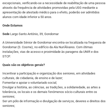
excepcionais, verificando-se a necessidade de reabilitação de uma pessoa
através da frequência de atividades promovidas pela USG mediante a
apresentação de atestado médico para o efeito, poderão ser admitidos
alunos com idade inferior a 50 anos.
Onde Estamos
Sede
Largo Santo António, 39, Gondomar
A Universidade Sénior de Gondomar encontra-se localizada na freguesia de
Gondomar (S. Cosme), no edifício da Ala Nun’Álvares. Com ótimas
instalações, vias de acesso e proximidade às paragens da UNIR e dos
STCP.
Quais são os objetivos gerais?
Incentivar a participação e organização dos seniores, em atividades
culturais, de cidadania, de ensino e de lazer;
Fomentar e apoiar o voluntariado social;
Divulgar a história, as ciências, as tradições, a solidariedade, as artes a
tolerância, os locais e os demais fenómenos sócio-culturais entre os
seniores;
Ser um pólo de informação e divulgação de serviços, deveres e direitos dos
seniores;