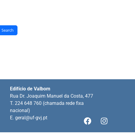
Search
Edifício de Valbom
Rua Dr. Joaquim Manuel da Costa, 477
T. 224 648 760 (chamada rede fixa
nacional)
E.
geral@uf-gvj.pt