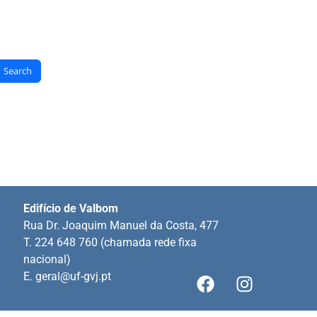
Search
Edifício de Valbom
Rua Dr. Joaquim Manuel da Costa, 477
T. 224 648 760 (chamada rede fixa
nacional)
E.
geral@uf-gvj.pt