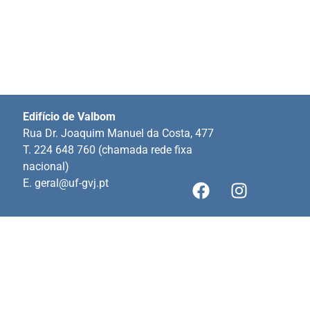
Edifício de Valbom
Rua Dr. Joaquim Manuel da Costa, 477
T. 224 648 760 (chamada rede fixa
nacional)
E.
geral@uf-gvj.pt