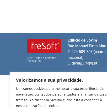
Edifício de Jovim
Rua Manuel Pinto Mart
T. 224 509 703 (chamad
nacional)
2025 Todos os direitos
reservados.
E.
geral@uf-gvj.pt
Valorizamos a sua privacidade.
Utilizamos cookies para melhorar a sua experiência de
navegação, conteúdos personalizados e analisar o nosso
tráfego. Ao clicar em “Aceitar tudo”, está a consentir a
nossa utilização de cookies.