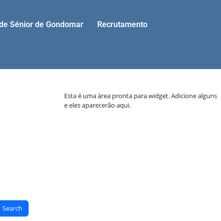
ade Sénior de Gondomar
Recrutamento
Esta é uma área pronta para widget. Adicione alguns
e eles aparecerão aqui.
Search