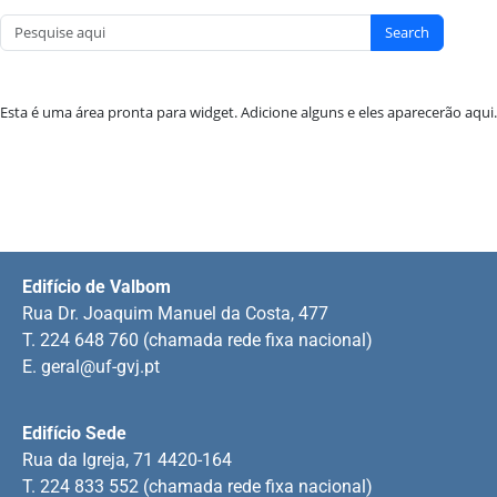
Search
Esta é uma área pronta para widget. Adicione alguns e eles aparecerão aqui.
Edifício de Valbom
Rua Dr. Joaquim Manuel da Costa, 477
T. 224 648 760 (chamada rede fixa nacional)
E.
geral@uf-gvj.pt
Edifício Sede
Rua da Igreja, 71 4420-164
T. 224 833 552 (chamada rede fixa nacional)