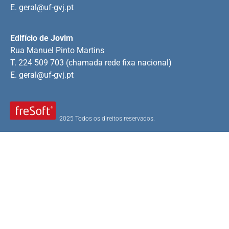
E.
geral@uf-gvj.pt
Edifício de Jovim
Rua Manuel Pinto Martins
T. 224 509 703 (chamada rede fixa nacional)
E.
geral@uf-gvj.pt
2025 Todos os direitos reservados.