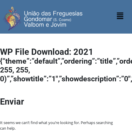
WP File Download:
2021
{“theme”:”default”,”ordering”:”title”,”o
255, 255,
0)”,”showtitle”:”1″,”showdescription”:”
Enviar
It seems we can’t find what you’re looking for. Perhaps searching
can help.