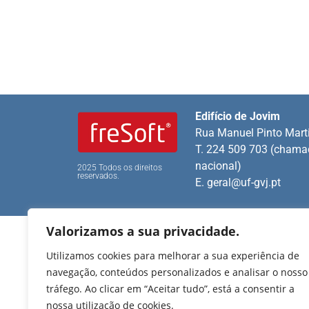
Edifício de Jovim
Rua Manuel Pinto Mart
T. 224 509 703 (chamad
nacional)
2025 Todos os direitos
reservados.
E.
geral@uf-gvj.pt
Valorizamos a sua privacidade.
Utilizamos cookies para melhorar a sua experiência de
navegação, conteúdos personalizados e analisar o nosso
tráfego. Ao clicar em “Aceitar tudo”, está a consentir a
nossa utilização de cookies.