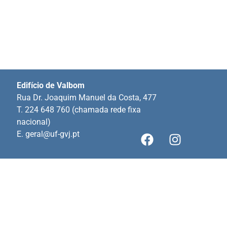
Edifício de Valbom
Rua Dr. Joaquim Manuel da Costa, 477
T. 224 648 760 (chamada rede fixa
nacional)
E.
geral@uf-gvj.pt