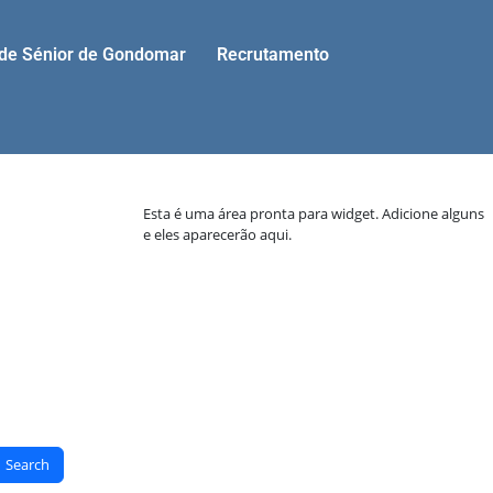
ade Sénior de Gondomar
Recrutamento
Esta é uma área pronta para widget. Adicione alguns
e eles aparecerão aqui.
Search