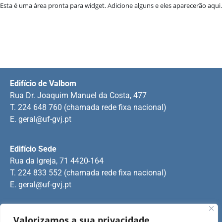
Esta é uma área pronta para widget. Adicione alguns e eles aparecerão aqui.
Edifício de Valbom
Rua Dr. Joaquim Manuel da Costa, 477
T. 224 648 760 (chamada rede fixa nacional)
E.
geral@uf-gvj.pt
Edifício Sede
Rua da Igreja, 71 4420-164
T. 224 833 552 (chamada rede fixa nacional)
E.
geral@uf-gvj.pt
Edifício de Jovim
Valorizamos a sua privacidade.