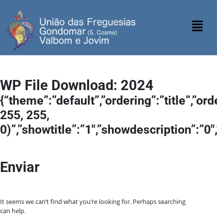
WP File Download:
2024
{“theme”:”default”,”ordering”:”title”,”o
255, 255,
0)”,”showtitle”:”1″,”showdescription”:”
Enviar
It seems we can’t find what you’re looking for. Perhaps searching
can help.