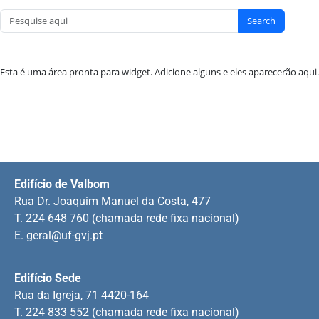
Search
Esta é uma área pronta para widget. Adicione alguns e eles aparecerão aqui.
Edifício de Valbom
Rua Dr. Joaquim Manuel da Costa, 477
T. 224 648 760 (chamada rede fixa nacional)
E.
geral@uf-gvj.pt
Edifício Sede
Rua da Igreja, 71 4420-164
T. 224 833 552 (chamada rede fixa nacional)