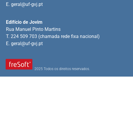
E.
geral@uf-gvj.pt
Edifício de Jovim
Rua Manuel Pinto Martins
T. 224 509 703 (chamada rede fixa nacional)
E.
geral@uf-gvj.pt
2025 Todos os direitos reservados.