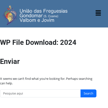
WP File Download:
2024
Enviar
It seems we can’t find what you’re looking for. Perhaps searching
can help.
Search