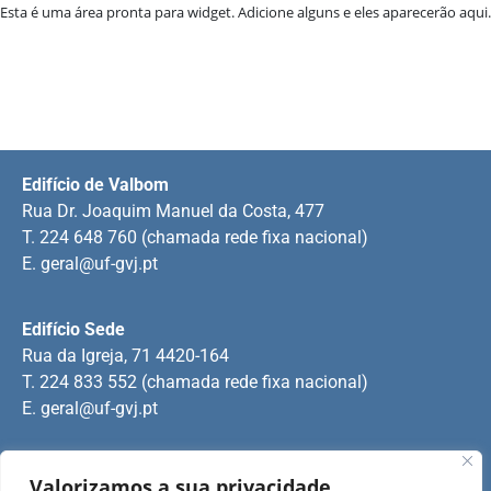
Esta é uma área pronta para widget. Adicione alguns e eles aparecerão aqui.
Edifício de Valbom
Rua Dr. Joaquim Manuel da Costa, 477
T. 224 648 760 (chamada rede fixa nacional)
E.
geral@uf-gvj.pt
Edifício Sede
Rua da Igreja, 71 4420-164
T. 224 833 552 (chamada rede fixa nacional)
E.
geral@uf-gvj.pt
Edifício de Jovim
Valorizamos a sua privacidade.