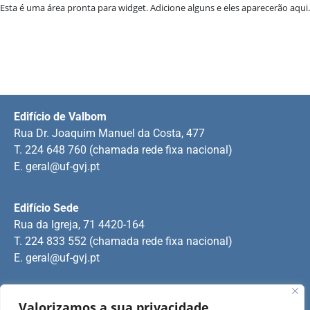
Esta é uma área pronta para widget. Adicione alguns e eles aparecerão aqui.
Edifício de Valbom
Rua Dr. Joaquim Manuel da Costa, 477
T. 224 648 760 (chamada rede fixa nacional)
E.
geral@uf-gvj.pt
Edifício Sede
Rua da Igreja, 71 4420-164
T. 224 833 552 (chamada rede fixa nacional)
E.
geral@uf-gvj.pt
Edifício de Jovim
Valorizamos a sua privacidade.