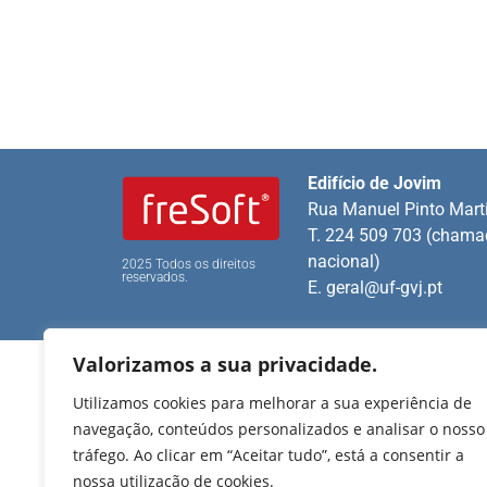
Edifício de Jovim
Rua Manuel Pinto Mart
T. 224 509 703 (chamad
nacional)
2025 Todos os direitos
reservados.
E.
geral@uf-gvj.pt
Valorizamos a sua privacidade.
Utilizamos cookies para melhorar a sua experiência de
navegação, conteúdos personalizados e analisar o nosso
tráfego. Ao clicar em “Aceitar tudo”, está a consentir a
nossa utilização de cookies.