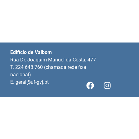
Edifício de Valbom
Rua Dr. Joaquim Manuel da Costa, 477
T. 224 648 760 (chamada rede fixa
nacional)
E.
geral@uf-gvj.pt