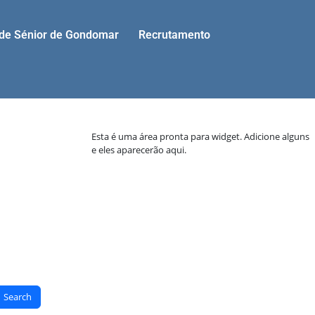
ade Sénior de Gondomar
Recrutamento
Esta é uma área pronta para widget. Adicione alguns
e eles aparecerão aqui.
Search