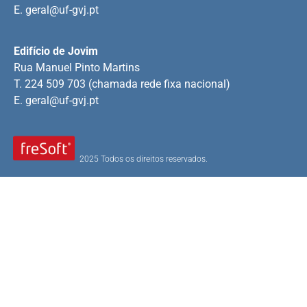
E.
geral@uf-gvj.pt
Edifício de Jovim
Rua Manuel Pinto Martins
T. 224 509 703 (chamada rede fixa nacional)
E.
geral@uf-gvj.pt
2025 Todos os direitos reservados.