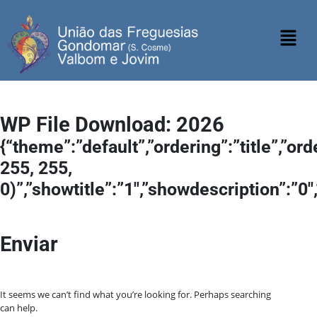
WP File Download:
2026
{“theme”:”default”,”ordering”:”title”,”o
255, 255,
0)”,”showtitle”:”1″,”showdescription”:”
Enviar
It seems we can’t find what you’re looking for. Perhaps searching
can help.