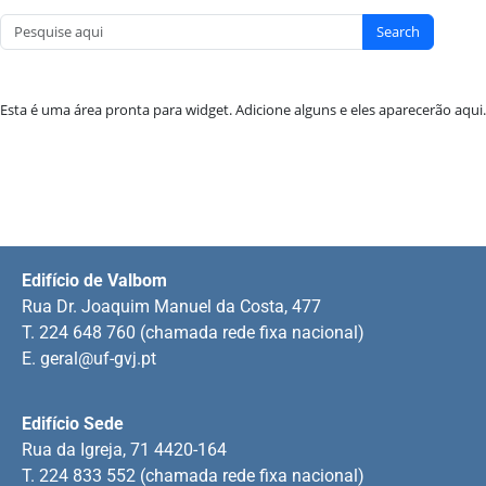
Search
Esta é uma área pronta para widget. Adicione alguns e eles aparecerão aqui.
Edifício de Valbom
Rua Dr. Joaquim Manuel da Costa, 477
T. 224 648 760 (chamada rede fixa nacional)
E.
geral@uf-gvj.pt
Edifício Sede
Rua da Igreja, 71 4420-164
T. 224 833 552 (chamada rede fixa nacional)