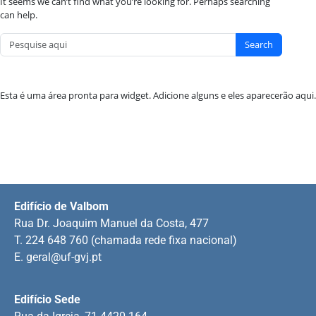
It seems we can’t find what you’re looking for. Perhaps searching
can help.
Search
Esta é uma área pronta para widget. Adicione alguns e eles aparecerão aqui.
Edifício de Valbom
Rua Dr. Joaquim Manuel da Costa, 477
T. 224 648 760 (chamada rede fixa nacional)
E.
geral@uf-gvj.pt
Edifício Sede