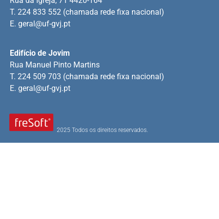
Rua da Igreja, 71 4420-164
T. 224 833 552 (chamada rede fixa nacional)
E.
geral@uf-gvj.pt
Edifício de Jovim
Rua Manuel Pinto Martins
T. 224 509 703 (chamada rede fixa nacional)
E.
geral@uf-gvj.pt
2025 Todos os direitos reservados.