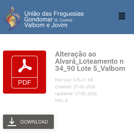
Alteração ao
Alvará_Loteamento n
34_90 Lote 5_Valbom
File size: 576.21 KB
Created: 27-05-2026
Updated: 27-05-2026
Hits: 8
DOWNLOAD