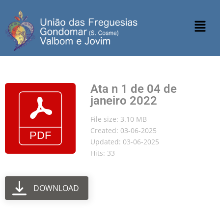
Ata n 1 de 04 de
janeiro 2022
File size: 3.10 MB
Created: 03-06-2025
Updated: 03-06-2025
Hits: 33
DOWNLOAD