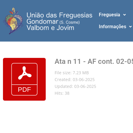
Freguesia
Informações
Ata n 11 - AF cont. 02-
File size: 7.23 MB
Created: 03-06-2025
Updated: 03-06-2025
Hits: 38