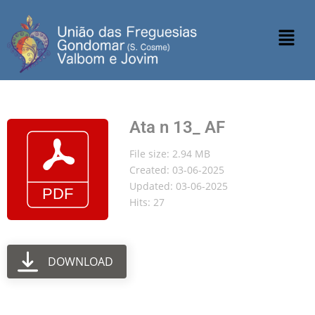
Ata n 13_ AF
File size: 2.94 MB
Created: 03-06-2025
Updated: 03-06-2025
Hits: 27
DOWNLOAD