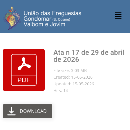
Ata n 17 de 29 de abril
de 2026
File size: 3.03 MB
Created: 15-05-2026
Updated: 15-05-2026
Hits: 14
DOWNLOAD