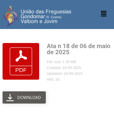
Ata n 18 de 06 de maio
de 2025
File size: 1.39 MB
Created: 24-09-2025
Updated: 24-09-2025
Hits: 50
DOWNLOAD