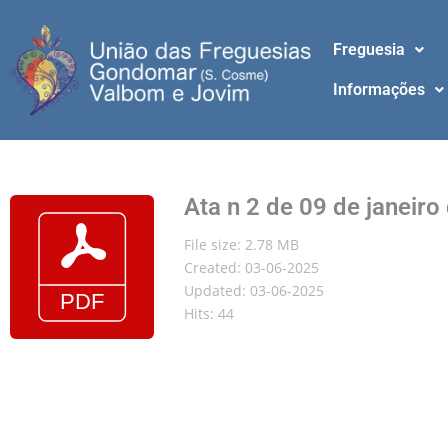
Freguesia
Informações
Ata n 2 de 09 de janeiro
File size: 2.78 MB
Created: 03-06-2025
Updated: 03-06-2025
Hits: 44