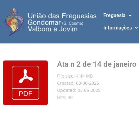
Freguesia
Informações
Ata n 2 de 14 de janeiro
File size: 4.44 MB
Created: 03-06-2025
Updated: 03-06-2025
Hits: 40