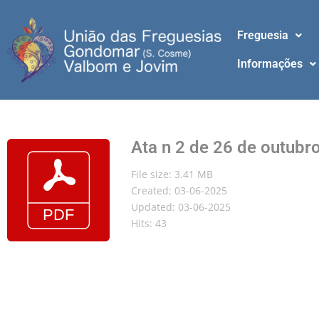
Freguesia
Informações
Ata n 2 de 26 de outubr
File size: 3.41 MB
Created: 03-06-2025
Updated: 03-06-2025
Hits: 43