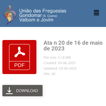
Ata n 20 de 16 de maio
de 2023
File size: 5.18 MB
Created: 03-06-2025
Updated: 03-06-2025
Hits: 45
DOWNLOAD