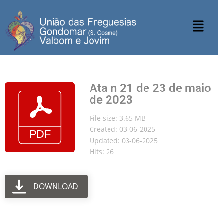
Ata n 21 de 23 de maio
de 2023
File size: 3.65 MB
Created: 03-06-2025
Updated: 03-06-2025
Hits: 26
DOWNLOAD