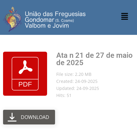
Ata n 21 de 27 de maio
de 2025
File size: 2.20 MB
Created: 24-09-2025
Updated: 24-09-2025
Hits: 51
DOWNLOAD