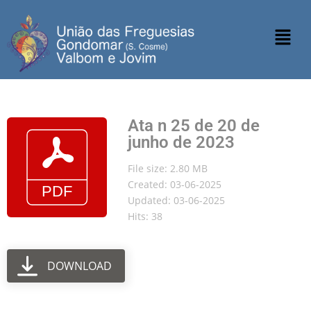
Ata n 25 de 20 de
junho de 2023
File size: 2.80 MB
Created: 03-06-2025
Updated: 03-06-2025
Hits: 38
DOWNLOAD