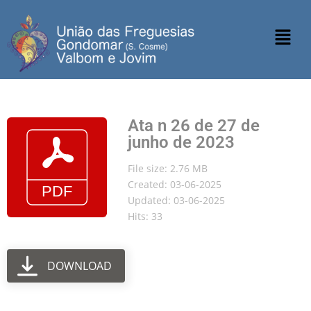
Ata n 26 de 27 de
junho de 2023
File size: 2.76 MB
Created: 03-06-2025
Updated: 03-06-2025
Hits: 33
DOWNLOAD