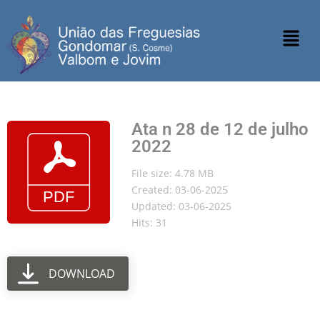
Ata n 28 de 12 de julho
2022
File size: 4.78 MB
Created: 03-06-2025
Updated: 03-06-2025
Hits: 31
DOWNLOAD