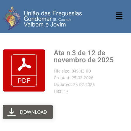
Ata n 3 de 12 de
novembro de 2025
File size: 849.43 KB
Created: 25-02-2026
Updated: 25-02-2026
Hits: 17
DOWNLOAD