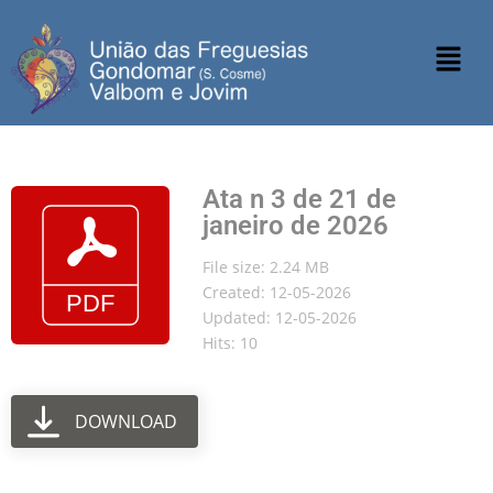
Ata n 3 de 21 de
janeiro de 2026
File size: 2.24 MB
Created: 12-05-2026
Updated: 12-05-2026
Hits: 10
DOWNLOAD