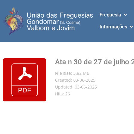
Freguesia
Informações
Ata n 30 de 27 de julho
File size: 3.82 MB
Created: 03-06-2025
Updated: 03-06-2025
Hits: 26