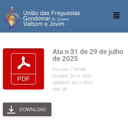
Ata n 31 de 29 de julho
de 2025
File size: 1.74 MB
Created: 26-11-2025
Updated: 26-11-2025
Hits: 20
DOWNLOAD