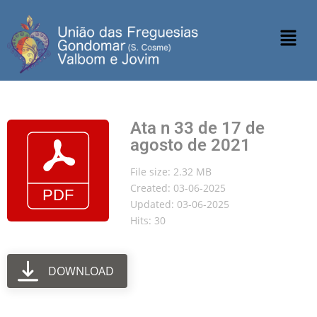
Ata n 33 de 17 de
agosto de 2021
File size: 2.32 MB
Created: 03-06-2025
Updated: 03-06-2025
Hits: 30
DOWNLOAD