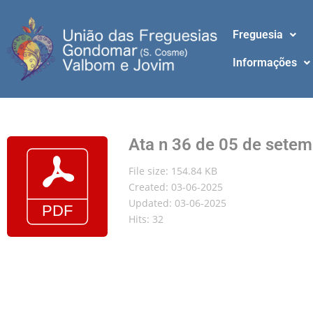
Freguesia
Informações
Ata n 36 de 05 de sete
File size: 154.84 KB
Created: 03-06-2025
Updated: 03-06-2025
Hits: 32