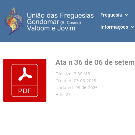
Freguesia
Informações
Ata n 36 de 06 de sete
File size: 3.36 MB
Created: 03-06-2025
Updated: 03-06-2025
Hits: 27