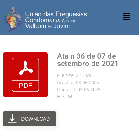
Ata n 36 de 07 de
setembro de 2021
File size: 2.15 MB
Created: 03-06-2025
Updated: 03-06-2025
Hits: 36
DOWNLOAD