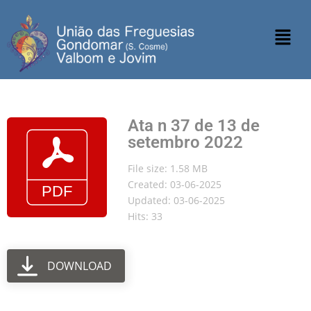
Ata n 37 de 13 de
setembro 2022
File size: 1.58 MB
Created: 03-06-2025
Updated: 03-06-2025
Hits: 33
DOWNLOAD