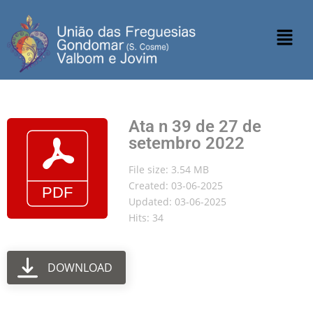
Ata n 39 de 27 de
setembro 2022
File size: 3.54 MB
Created: 03-06-2025
Updated: 03-06-2025
Hits: 34
DOWNLOAD