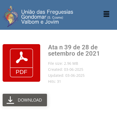
Ata n 39 de 28 de
setembro de 2021
File size: 2.96 MB
Created: 03-06-2025
Updated: 03-06-2025
Hits: 31
DOWNLOAD