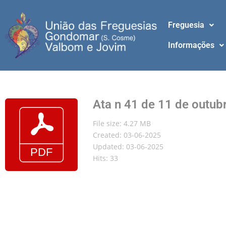
Freguesia
Informações
Ata n 41 de 11 de outub
File size: 4.27 MB
Created: 03-06-2025
Updated: 03-06-2025
Hits: 33