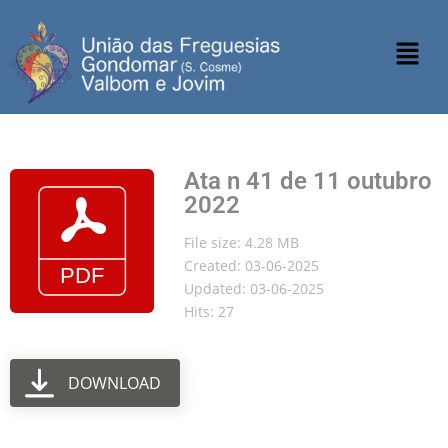
Ata n 41 de 11 outubro
2022
File size: 4.28 MB
Created: 03-06-2025
Updated: 03-06-2025
Hits: 27
DOWNLOAD