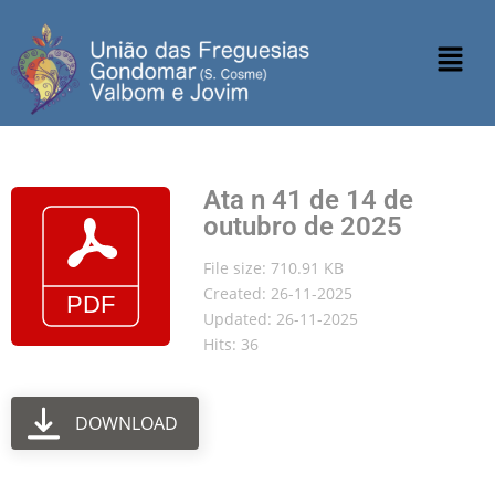
Ata n 41 de 14 de
outubro de 2025
File size: 710.91 KB
Created: 26-11-2025
Updated: 26-11-2025
Hits: 36
DOWNLOAD