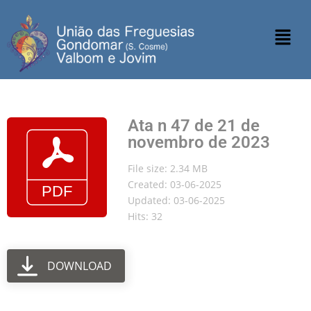
Ata n 47 de 21 de
novembro de 2023
File size: 2.34 MB
Created: 03-06-2025
Updated: 03-06-2025
Hits: 32
DOWNLOAD