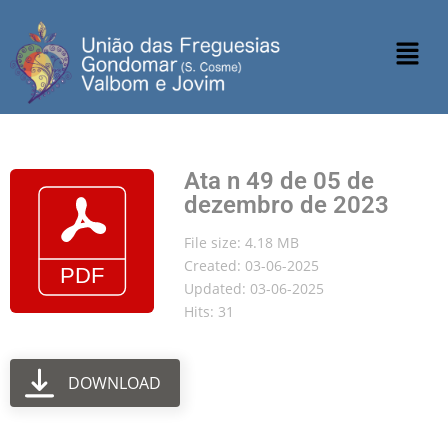
Ata n 49 de 05 de
dezembro de 2023
File size: 4.18 MB
Created: 03-06-2025
Updated: 03-06-2025
Hits: 31
DOWNLOAD