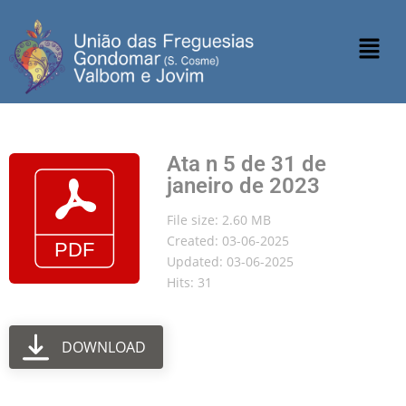
Ata n 5 de 31 de
janeiro de 2023
File size: 2.60 MB
Created: 03-06-2025
Updated: 03-06-2025
Hits: 31
DOWNLOAD